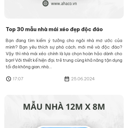
Top 30 mẫu nhà mái xéo đẹp độc đáo
Bạn đang tìm kiếm ý tưởng cho ngôi nhà mơ ước của
mình? Bạn yêu thích sự phá cách, mới mẻ và độc đáo?
Vậy thì nhà mái xéo chính là lựa chọn hoàn hảo dành cho
bạn! Với thiết kế hiện đại, trẻ trung cùng khả năng tận dụng
tối đa không gian, nhà…
17:07
25.06.2024