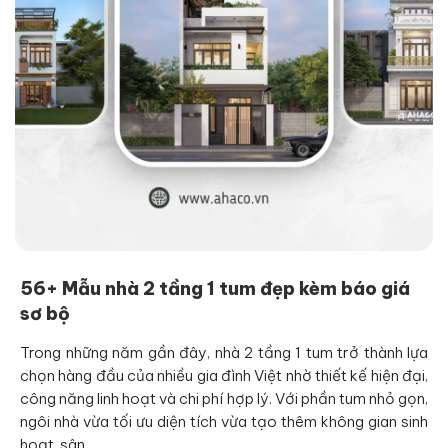
56+ Mẫu nhà 2 tầng 1 tum đẹp kèm báo giá
sơ bộ
Trong những năm gần đây, nhà 2 tầng 1 tum trở thành lựa
chọn hàng đầu của nhiều gia đình Việt nhờ thiết kế hiện đại,
công năng linh hoạt và chi phí hợp lý. Với phần tum nhỏ gọn,
ngôi nhà vừa tối ưu diện tích vừa tạo thêm không gian sinh
hoạt, sân…