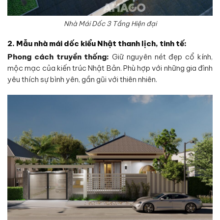
Nhà Mái Dốc 3 Tầng Hiện đại
2. Mẫu nhà mái dốc kiểu Nhật thanh lịch, tinh tế:
Phong cách truyền thống:
Giữ nguyên nét đẹp cổ kính,
mộc mạc của kiến trúc Nhật Bản. Phù hợp với những gia đình
yêu thích sự bình yên, gần gũi với thiên nhiên.