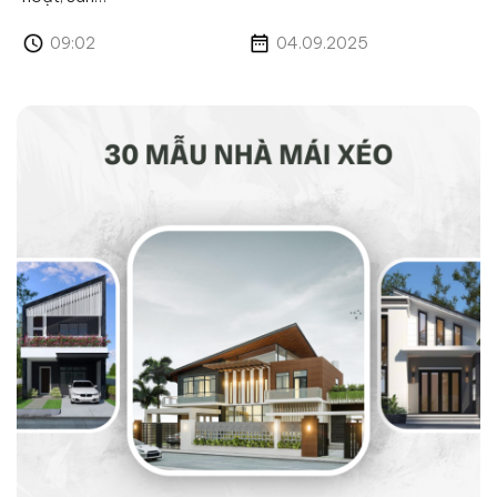
09:02
04.09.2025