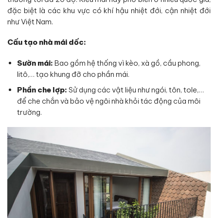
đặc biệt là các khu vực có khí hậu nhiệt đới, cận nhiệt đới
như Việt Nam.
Cấu tạo nhà mái dốc:
Sườn mái:
Bao gồm hệ thống vì kèo, xà gồ, cầu phong,
litô,… tạo khung đỡ cho phần mái.
Phần che lợp:
Sử dụng các vật liệu như ngói, tôn, tole,…
để che chắn và bảo vệ ngôi nhà khỏi tác động của môi
trường.