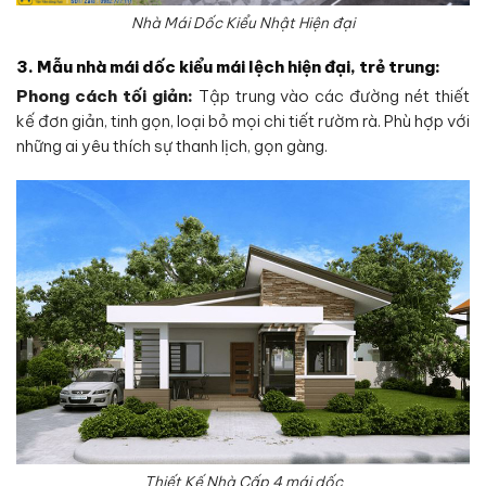
Nhà Mái Dốc Kiểu Nhật Hiện đại
3. Mẫu nhà mái dốc kiểu mái lệch hiện đại, trẻ trung:
Phong cách tối giản:
Tập trung vào các đường nét thiết
kế đơn giản, tinh gọn, loại bỏ mọi chi tiết rườm rà. Phù hợp với
những ai yêu thích sự thanh lịch, gọn gàng.
Thiết Kế Nhà Cấp 4 mái dốc