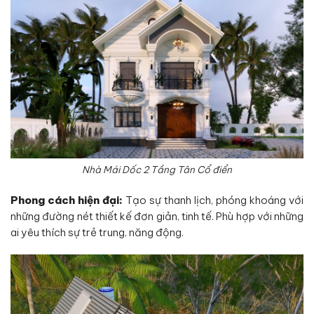
Nhà Mái Dốc 2 Tầng Tân Cổ điển
Phong cách hiện đại:
Tạo sự thanh lịch, phóng khoáng với
những đường nét thiết kế đơn giản, tinh tế. Phù hợp với những
ai yêu thích sự trẻ trung, năng động.