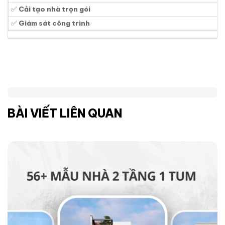
✅
Cải tạo nhà trọn gói
✅
Giám sát công trình
BÀI VIẾT LIÊN QUAN