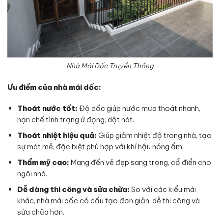
Nhà Mái Dốc Truyền Thống
Ưu điểm của nhà mái dốc:
Thoát nước tốt:
Độ dốc giúp nước mưa thoát nhanh,
hạn chế tình trạng ứ đọng, dột nát.
Thoát nhiệt hiệu quả:
Giúp giảm nhiệt độ trong nhà, tạo
sự mát mẻ, đặc biệt phù hợp với khí hậu nóng ẩm.
Thẩm mỹ cao:
Mang đến vẻ đẹp sang trọng, cổ điển cho
ngôi nhà.
Dễ dàng thi công và sửa chữa:
So với các kiểu mái
khác, nhà mái dốc có cấu tạo đơn giản, dễ thi công và
sửa chữa hơn.