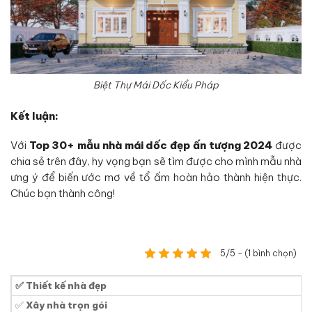
Biệt Thự Mái Dốc Kiểu Pháp
Kết luận:
Với
Top 30+ mẫu nhà mái dốc đẹp ấn tượng 2024
được
chia sẻ trên đây, hy vọng bạn sẽ tìm được cho mình mẫu nhà
ưng ý để biến ước mơ về tổ ấm hoàn hảo thành hiện thực.
Chúc bạn thành công!
5/5 - (1 bình chọn)
✅ Thiết kế nhà đẹp
✅
Xây nhà trọn gói