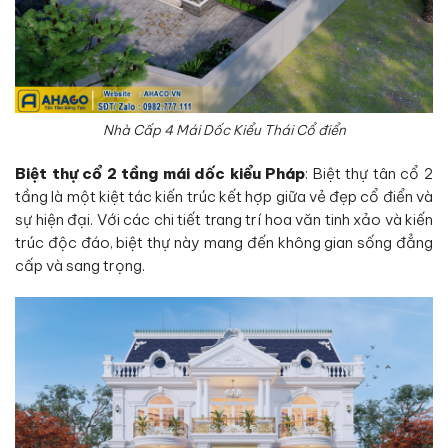
Nhà Cấp 4 Mái Dốc Kiểu Thái Cổ điển
Biệt thự cổ 2 tầng mái dốc kiểu Pháp
: Biệt thự tân cổ 2
tầng là một kiệt tác kiến trúc kết hợp giữa vẻ đẹp cổ điển và
sự hiện đại. Với các chi tiết trang trí hoa văn tinh xảo và kiến
trúc độc đáo, biệt thự này mang đến không gian sống đẳng
cấp và sang trọng.