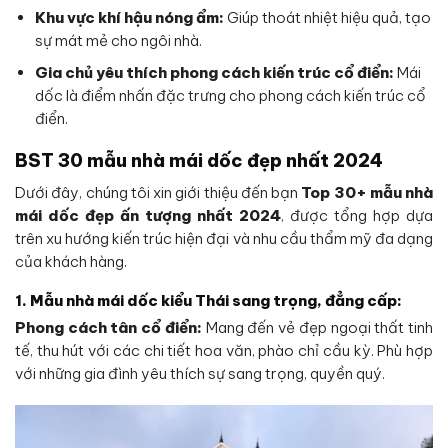
Khu vực khí hậu nóng ẩm:
Giúp thoát nhiệt hiệu quả, tạo
sự mát mẻ cho ngôi nhà.
Gia chủ yêu thích phong cách kiến trúc cổ điển:
Mái
dốc là điểm nhấn đặc trưng cho phong cách kiến trúc cổ
điển.
BST 30 mẫu nhà mái dốc đẹp nhất 2024
Dưới đây, chúng tôi xin giới thiệu đến bạn
Top 30+ mẫu nhà
mái dốc đẹp ấn tượng nhất 2024
, được tổng hợp dựa
trên xu hướng kiến trúc hiện đại và nhu cầu thẩm mỹ đa dạng
của khách hàng.
1. Mẫu nhà mái dốc kiểu Thái sang trọng, đẳng cấp:
Phong cách tân cổ điển:
Mang đến vẻ đẹp ngoại thất tinh
tế, thu hút với các chi tiết hoa văn, phào chỉ cầu kỳ. Phù hợp
với những gia đình yêu thích sự sang trọng, quyền quý.