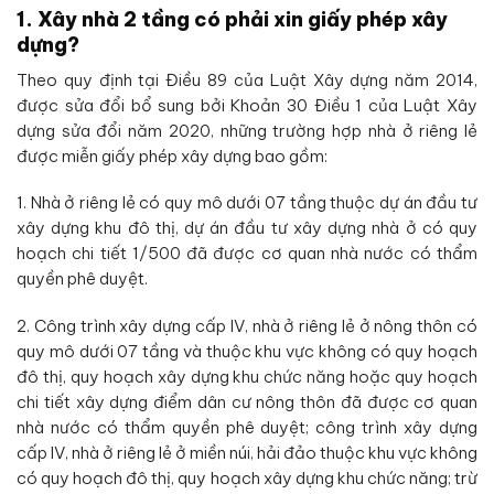
1. Xây nhà 2 tầng có phải xin giấy phép xây
dựng?
Theo quy định tại Điều 89 của Luật Xây dựng năm 2014,
được sửa đổi bổ sung bởi Khoản 30 Điều 1 của Luật Xây
dựng sửa đổi năm 2020, những trường hợp nhà ở riêng lẻ
được miễn giấy phép xây dựng bao gồm:
1. Nhà ở riêng lẻ có quy mô dưới 07 tầng thuộc dự án đầu tư
xây dựng khu đô thị, dự án đầu tư xây dựng nhà ở có quy
hoạch chi tiết 1/500 đã được cơ quan nhà nước có thẩm
quyền phê duyệt.
2. Công trình xây dựng cấp IV, nhà ở riêng lẻ ở nông thôn có
quy mô dưới 07 tầng và thuộc khu vực không có quy hoạch
đô thị, quy hoạch xây dựng khu chức năng hoặc quy hoạch
chi tiết xây dựng điểm dân cư nông thôn đã được cơ quan
nhà nước có thẩm quyền phê duyệt; công trình xây dựng
cấp IV, nhà ở riêng lẻ ở miền núi, hải đảo thuộc khu vực không
có quy hoạch đô thị, quy hoạch xây dựng khu chức năng; trừ