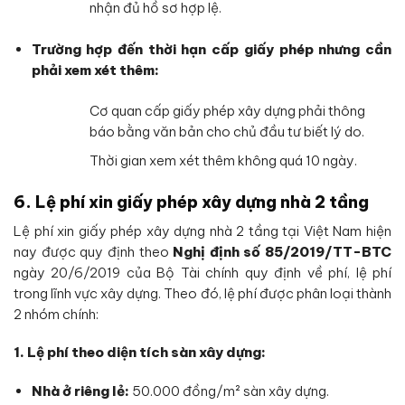
nhận đủ hồ sơ hợp lệ.
Trường hợp đến thời hạn cấp giấy phép nhưng cần
phải xem xét thêm:
Cơ quan cấp giấy phép xây dựng phải thông
báo bằng văn bản cho chủ đầu tư biết lý do.
Thời gian xem xét thêm không quá 10 ngày.
6. Lệ phí xin giấy phép xây dựng nhà 2 tầng
Lệ phí xin giấy phép xây dựng nhà 2 tầng tại Việt Nam hiện
nay được quy định theo
Nghị định số 85/2019/TT-BTC
ngày 20/6/2019 của Bộ Tài chính quy định về phí, lệ phí
trong lĩnh vực xây dựng. Theo đó, lệ phí được phân loại thành
2 nhóm chính:
1. Lệ phí theo diện tích sàn xây dựng:
Nhà ở riêng lẻ:
50.000 đồng/m² sàn xây dựng.