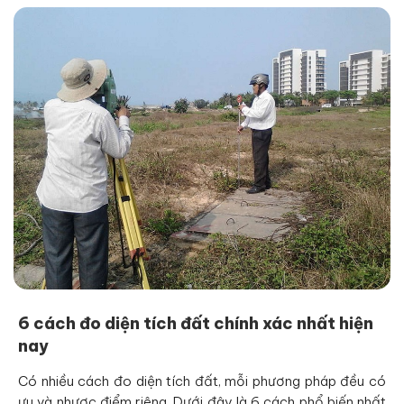
6 cách đo diện tích đất chính xác nhất hiện
nay
Có nhiều cách đo diện tích đất, mỗi phương pháp đều có
ưu và nhược điểm riêng. Dưới đây là 6 cách phổ biến nhất