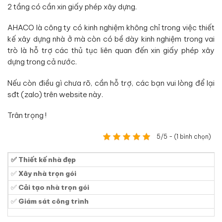
2 tầng có cần xin giấy phép xây dựng.
AHACO là công ty có kinh nghiệm không chỉ trong việc thiết
kế xây dựng nhà ở mà còn có bề dày kinh nghiệm trong vai
trò là hỗ trợ các thủ tục liên quan đến xin giấy phép xây
dựng trong cả nước.
Nếu còn điều gì chưa rõ, cần hỗ trợ, các bạn vui lòng để lại
sđt (zalo) trên website này.
Trân trọng !
5/5 - (1 bình chọn)
✅ Thiết kế nhà đẹp
✅
Xây nhà trọn gói
✅
Cải tạo nhà trọn gói
✅
Giám sát công trình