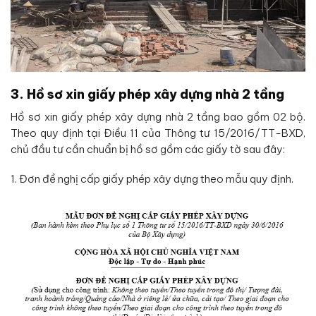
3. Hồ sơ xin giấy phép xây dựng nhà 2 tầng
Hồ sơ xin giấy phép xây dựng nhà 2 tầng bao gồm 02 bộ.
Theo quy định tại Điều 11 của Thông tư 15/2016/TT-BXD,
chủ đầu tư cần chuẩn bị hồ sơ gồm các giấy tờ sau đây:
1. Đơn đề nghị cấp giấy phép xây dựng theo mẫu quy định.