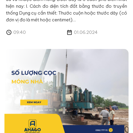
hiện nay: I. Cách đo diện tích đất bằng thước đo truyền
thống Dụng cụ cần thiết: Thước cuộn hoặc thước dây (có
đơn vị đo là mét hoặc centimet)…
09:40
01.06.2024