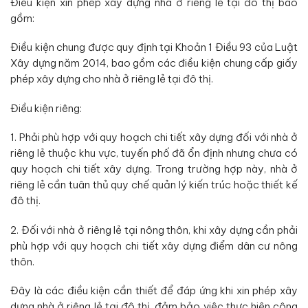
Điều kiện xin phép xây dựng nhà ở riêng lẻ tại đô thị bao
gồm:
Điều kiện chung được quy định tại Khoản 1 Điều 93 của Luật
Xây dựng năm 2014, bao gồm các điều kiện chung cấp giấy
phép xây dựng cho nhà ở riêng lẻ tại đô thị.
Điều kiện riêng:
1. Phải phù hợp với quy hoạch chi tiết xây dựng đối với nhà ở
riêng lẻ thuộc khu vực, tuyến phố đã ổn định nhưng chưa có
quy hoạch chi tiết xây dựng. Trong trường hợp này, nhà ở
riêng lẻ cần tuân thủ quy chế quản lý kiến trúc hoặc thiết kế
đô thị.
2. Đối với nhà ở riêng lẻ tại nông thôn, khi xây dựng cần phải
phù hợp với quy hoạch chi tiết xây dựng điểm dân cư nông
thôn.
Đây là các điều kiện cần thiết để đáp ứng khi xin phép xây
dựng nhà ở riêng lẻ tại đô thị, đảm bảo việc thực hiện công