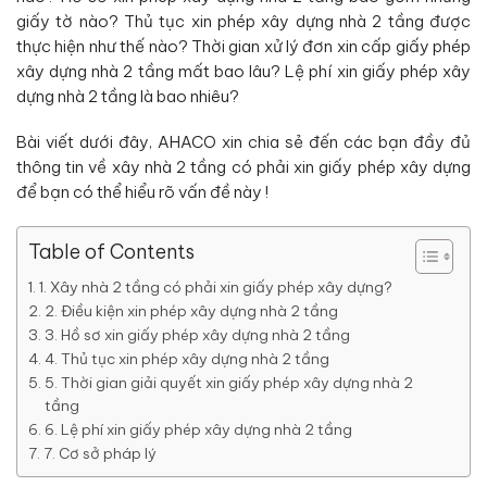
giấy tờ nào? Thủ tục xin phép xây dựng nhà 2 tầng được
thực hiện như thế nào? Thời gian xử lý đơn xin cấp giấy phép
xây dựng nhà 2 tầng mất bao lâu? Lệ phí xin giấy phép xây
dựng nhà 2 tầng là bao nhiêu?
Bài viết dưới đây, AHACO xin chia sẻ đến các bạn đầy đủ
thông tin về xây nhà 2 tầng có phải xin giấy phép xây dựng
để bạn có thể hiểu rõ vấn đề này !
Table of Contents
1. Xây nhà 2 tầng có phải xin giấy phép xây dựng?
2. Điều kiện xin phép xây dựng nhà 2 tầng
3. Hồ sơ xin giấy phép xây dựng nhà 2 tầng
4. Thủ tục xin phép xây dựng nhà 2 tầng
5. Thời gian giải quyết xin giấy phép xây dựng nhà 2
tầng
6. Lệ phí xin giấy phép xây dựng nhà 2 tầng
7. Cơ sở pháp lý