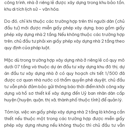
công trình, nhà ở riêng lẻ được xây dựng trong khu bảo tồn,
khu di tích lịch sử – văn hóa.
Do đó, chỉ khi thuộc các trường hợp trên thì người dân (chủ
đầu tư) mới được miễn giấy phép xây dựng, bao gồm giấy
phép xây dựng nhà 2 tầng. Nếu không thuộc các trường hợp
trên, chủ đầu tư phải xin giấy phép xây dựng nhà 2 tầng theo
quy định của pháp luật.
Mặc dù trong trường hợp xây dựng nhà ở riêng lẻ có quy mô
dưới 07 tầng và thuộc dự án đầu tư xây dựng khu đô thị, dự
án đầu tư xây dựng nhà ở có quy hoạch chi tiết 1/500 đã
được cơ quan nhà nước có thẩm quyền phê duyệt, chủ đầu
tư vẫn phải đảm bảo gửi thông báo thời điểm khởi công xây
dựng và hồ sơ thiết kế xây dựng đến Uỷ ban nhân dân cấp
huyện (huyện, quận, thị xã, thành phố thuộc tỉnh) để quản lý.
Tóm lại, việc xin giấy phép xây dựng nhà 2 tầng là không cần
thiết nếu thuộc một trong các trường hợp được miễn giấy
phép xây dựng nhưng nếu không thuộc thì chủ đầu tư vẫn