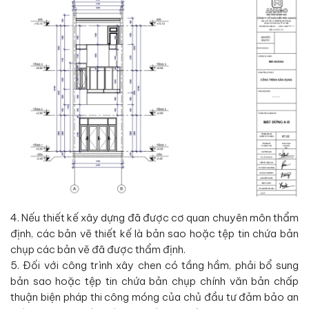
4. Nếu thiết kế xây dựng đã được cơ quan chuyên môn thẩm
định, các bản vẽ thiết kế là bản sao hoặc tệp tin chứa bản
chụp các bản vẽ đã được thẩm định.
5. Đối với công trình xây chen có tầng hầm, phải bổ sung
bản sao hoặc tệp tin chứa bản chụp chính văn bản chấp
thuận biện pháp thi công móng của chủ đầu tư đảm bảo an