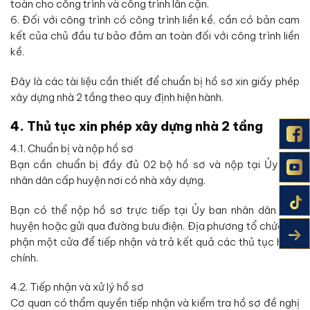
toàn cho công trình và công trình lân cận.
6. Đối với công trình có công trình liền kề, cần có bản cam
kết của chủ đầu tư bảo đảm an toàn đối với công trình liền
kề.
Đây là các tài liệu cần thiết để chuẩn bị hồ sơ xin giấy phép
xây dựng nhà 2 tầng theo quy định hiện hành.
4. Thủ tục xin phép xây dựng nhà 2 tầng
4.1. Chuẩn bị và nộp hồ sơ
Bạn cần chuẩn bị đầy đủ 02 bộ hồ sơ và nộp tại Ủy ban
nhân dân cấp huyện nơi có nhà xây dựng.
Bạn có thể nộp hồ sơ trực tiếp tại Ủy ban nhân dân cấp
huyện hoặc gửi qua đường bưu điện. Địa phương tổ chức bộ
phận một cửa để tiếp nhận và trả kết quả các thủ tục hành
chính.
4.2. Tiếp nhận và xử lý hồ sơ
Cơ quan có thẩm quyền tiếp nhận và kiểm tra hồ sơ đề nghị