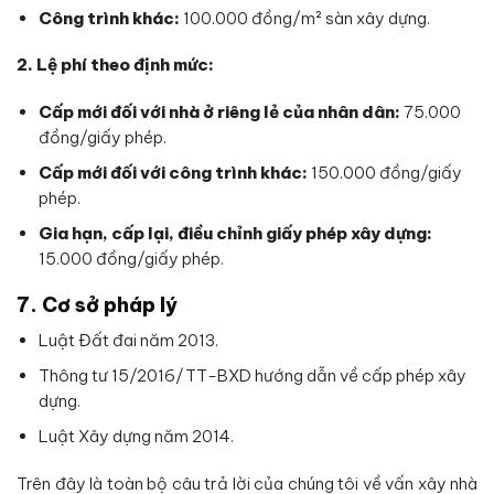
Công trình khác:
100.000 đồng/m² sàn xây dựng.
2. Lệ phí theo định mức:
Cấp mới đối với nhà ở riêng lẻ của nhân dân:
75.000
đồng/giấy phép.
Cấp mới đối với công trình khác:
150.000 đồng/giấy
phép.
Gia hạn, cấp lại, điều chỉnh giấy phép xây dựng:
15.000 đồng/giấy phép.
7. Cơ sở pháp lý
Luật Đất đai năm 2013.
Thông tư 15/2016/TT-BXD hướng dẫn về cấp phép xây
dựng.
Luật Xây dựng năm 2014.
Trên đây là toàn bộ câu trả lời của chúng tôi về vấn xây nhà