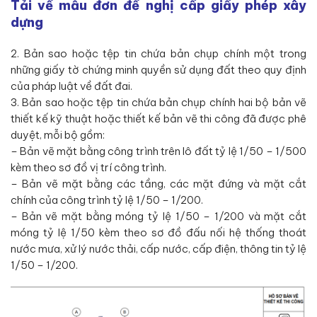
Tải về mẫu đơn đề nghị cấp giấy phép xây
dựng
2. Bản sao hoặc tệp tin chứa bản chụp chính một trong
những giấy tờ chứng minh quyền sử dụng đất theo quy định
của pháp luật về đất đai.
3. Bản sao hoặc tệp tin chứa bản chụp chính hai bộ bản vẽ
thiết kế kỹ thuật hoặc thiết kế bản vẽ thi công đã được phê
duyệt, mỗi bộ gồm:
– Bản vẽ mặt bằng công trình trên lô đất tỷ lệ 1/50 – 1/500
kèm theo sơ đồ vị trí công trình.
– Bản vẽ mặt bằng các tầng, các mặt đứng và mặt cắt
chính của công trình tỷ lệ 1/50 – 1/200.
– Bản vẽ mặt bằng móng tỷ lệ 1/50 – 1/200 và mặt cắt
móng tỷ lệ 1/50 kèm theo sơ đồ đấu nối hệ thống thoát
nước mưa, xử lý nước thải, cấp nước, cấp điện, thông tin tỷ lệ
1/50 – 1/200.