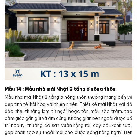
Mẫu 14 : Mẫu nhà mái Nhật 2 tầng ở nông thôn
Mẫu nhà mái Nhật 2 tầng ở nông thôn thường mang đến vẻ
đẹp tinh tế, hài hòa với thiên nhiên. Thiết kế mái Nhật với độ
dốc nhẹ, thường làm từ ngói hoặc tôn màu sắc trầm, tạo
cảm giác gần gũi và ấm cúng. Không gian bên ngoài được bố
trí hợp lý, thường có sân vườn rộng rãi, cây cối xanh tươi,
góp phần tạo sự thoải mái cho cuộc sống hàng ngày. Bên