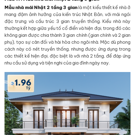
Mẫu nhà mái Nhật 2 tầng 3 gian
là một kiểu thiết kế nhà ở
mang đậm ảnh hưởng của kiến trúc Nhật Bản, với mái ngói
đặc trưng và cấu trúc 3 gian truyền thống. Kiểu nhà này
thường kết hợp giữa yếu tố cổ điển và hiện đại, trong đó các
không gian được chia thành 3 gian chính (gian chính và 2 gian
phụ), tạo sự cân đối và hài hòa cho ngôi nhà. Mặc dù phong
cách này có nét truyền thống, nhưng được ứng dụng trong
các thiết kế hiện đại, đặc biệt là với nhà 2 tầng, để đáp ứng
nhu cầu sử dụng và tiện nghi của gia đình ngày nay.