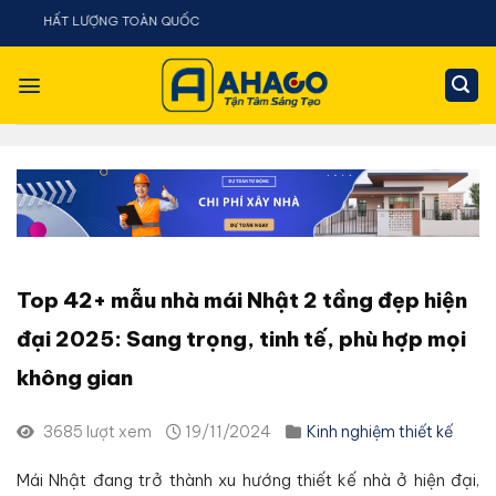
Chuyển
AHACO - THIẾT
đến
nội
dung
Top 42+ mẫu nhà mái Nhật 2 tầng đẹp hiện
đại 2025: Sang trọng, tinh tế, phù hợp mọi
không gian
3685 lượt xem
19/11/2024
Kinh nghiệm thiết kế
Mái Nhật đang trở thành xu hướng thiết kế nhà ở hiện đại,