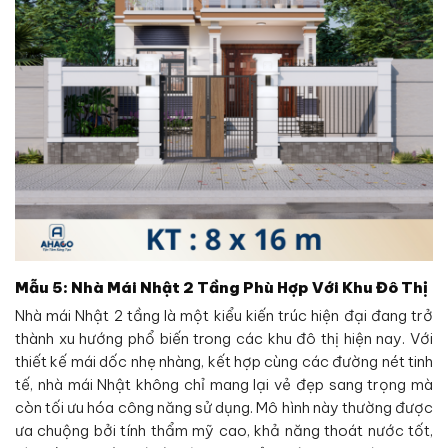
Mẫu 5: Nhà Mái Nhật 2 Tầng Phù Hợp Với Khu Đô Thị
Nhà mái Nhật 2 tầng là một kiểu kiến trúc hiện đại đang trở
thành xu hướng phổ biến trong các khu đô thị hiện nay. Với
thiết kế mái dốc nhẹ nhàng, kết hợp cùng các đường nét tinh
tế, nhà mái Nhật không chỉ mang lại vẻ đẹp sang trọng mà
còn tối ưu hóa công năng sử dụng. Mô hình này thường được
ưa chuộng bởi tính thẩm mỹ cao, khả năng thoát nước tốt,