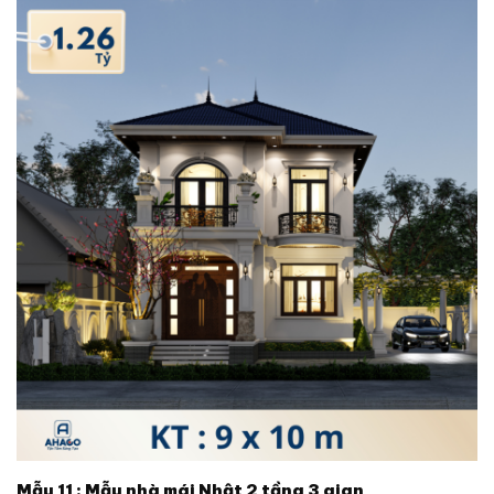
Mẫu 11 : Mẫu nhà mái Nhật 2 tầng 3 gian