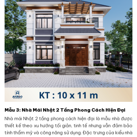
Mẫu 3: Nhà Mái Nhật 2 Tầng Phong Cách Hiện Đại
Nhà mái Nhật 2 tầng phong cách hiện đại là mẫu nhà được
thiết kế theo xu hướng tối giản, tinh tế nhưng vẫn đảm bảo
tính thẩm mỹ và công năng sử dụng. Đặc trưng của kiểu nhà