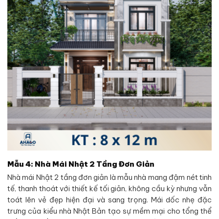
Mẫu 4: Nhà Mái Nhật 2 Tầng Đơn Giản
Nhà mái Nhật 2 tầng đơn giản là mẫu nhà mang đậm nét tinh
tế, thanh thoát với thiết kế tối giản, không cầu kỳ nhưng vẫn
toát lên vẻ đẹp hiện đại và sang trọng. Mái dốc nhẹ đặc
trưng của kiểu nhà Nhật Bản tạo sự mềm mại cho tổng thể