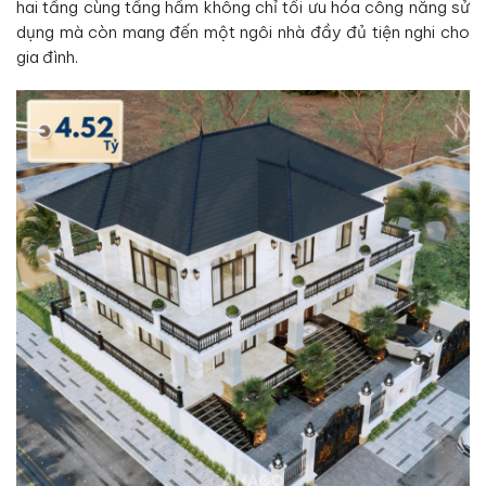
hai tầng cùng tầng hầm không chỉ tối ưu hóa công năng sử
dụng mà còn mang đến một ngôi nhà đầy đủ tiện nghi cho
gia đình.