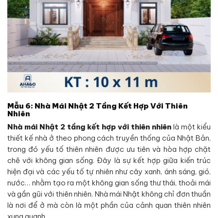
Mẫu 6: Nhà Mái Nhật 2 Tầng Kết Hợp Với Thiên
Nhiên
Nhà mái Nhật 2 tầng kết hợp với thiên nhiên
là một kiểu
thiết kế nhà ở theo phong cách truyền thống của Nhật Bản,
trong đó yếu tố thiên nhiên được ưu tiên và hòa hợp chặt
chẽ với không gian sống. Đây là sự kết hợp giữa kiến trúc
hiện đại và các yếu tố tự nhiên như cây xanh, ánh sáng, gió,
nước… nhằm tạo ra một không gian sống thư thái, thoải mái
và gần gũi với thiên nhiên. Nhà mái Nhật không chỉ đơn thuần
là nơi để ở mà còn là một phần của cảnh quan thiên nhiên
xung quanh.