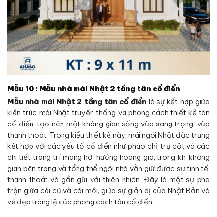
Mẫu 10 : Mẫu nhà mái Nhật 2 tầng tân cổ điển
Mẫu nhà mái Nhật 2 tầng tân cổ điển
là sự kết hợp giữa
kiến trúc mái Nhật truyền thống và phong cách thiết kế tân
cổ điển, tạo nên một không gian sống vừa sang trọng, vừa
thanh thoát. Trong kiểu thiết kế này, mái ngói Nhật đặc trưng
kết hợp với các yếu tố cổ điển như phào chỉ, trụ cột và các
chi tiết trang trí mang hơi hướng hoàng gia, trong khi không
gian bên trong và tổng thể ngôi nhà vẫn giữ được sự tinh tế,
thanh thoát và gần gũi với thiên nhiên. Đây là một sự pha
trộn giữa cái cũ và cái mới, giữa sự giản dị của Nhật Bản và
vẻ đẹp tráng lệ của phong cách tân cổ điển.