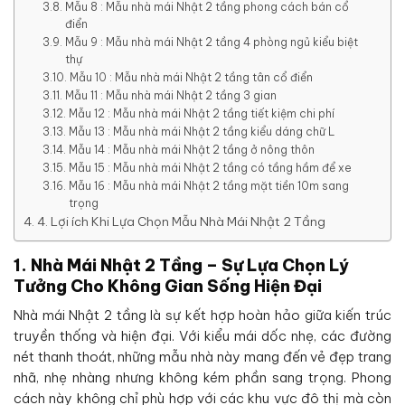
Mẫu 8 : Mẫu nhà mái Nhật 2 tầng phong cách bán cổ
điển
Mẫu 9 : Mẫu nhà mái Nhật 2 tầng 4 phòng ngủ kiểu biệt
thự
Mẫu 10 : Mẫu nhà mái Nhật 2 tầng tân cổ điển
Mẫu 11 : Mẫu nhà mái Nhật 2 tầng 3 gian
Mẫu 12 : Mẫu nhà mái Nhật 2 tầng tiết kiệm chi phí
Mẫu 13 : Mẫu nhà mái Nhật 2 tầng kiểu dáng chữ L
Mẫu 14 : Mẫu nhà mái Nhật 2 tầng ở nông thôn
Mẫu 15 : Mẫu nhà mái Nhật 2 tầng có tầng hầm để xe
Mẫu 16 : Mẫu nhà mái Nhật 2 tầng mặt tiền 10m sang
trọng
4. Lợi ích Khi Lựa Chọn Mẫu Nhà Mái Nhật 2 Tầng
1. Nhà Mái Nhật 2 Tầng – Sự Lựa Chọn Lý
Tưởng Cho Không Gian Sống Hiện Đại
Nhà mái Nhật 2 tầng là sự kết hợp hoàn hảo giữa kiến trúc
truyền thống và hiện đại. Với kiểu mái dốc nhẹ, các đường
nét thanh thoát, những mẫu nhà này mang đến vẻ đẹp trang
nhã, nhẹ nhàng nhưng không kém phần sang trọng. Phong
cách này không chỉ phù hợp với các khu vực đô thị mà còn