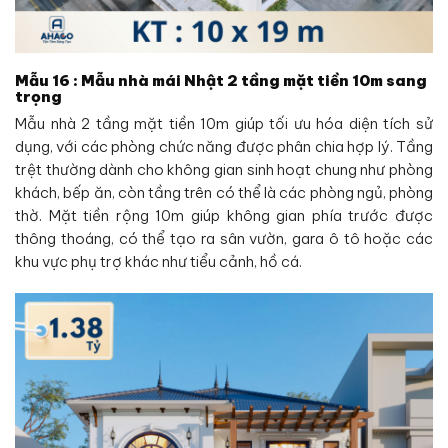
Mẫu 16 : Mẫu nhà mái Nhật 2 tầng mặt tiền 10m sang
trọng
Mẫu nhà 2 tầng mặt tiền 10m giúp tối ưu hóa diện tích sử
dụng, với các phòng chức năng được phân chia hợp lý. Tầng
trệt thường dành cho không gian sinh hoạt chung như phòng
khách, bếp ăn, còn tầng trên có thể là các phòng ngủ, phòng
thờ. Mặt tiền rộng 10m giúp không gian phía trước được
thông thoáng, có thể tạo ra sân vườn, gara ô tô hoặc các
khu vực phụ trợ khác như tiểu cảnh, hồ cá.