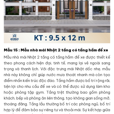
Mẫu 15 : Mẫu nhà mái Nhật 2 tầng có tầng hầm để xe
Mẫu nhà mái Nhật 2 tầng có tầng hầm để xe được thiết kế
theo phong cách hiện đại, tinh tế, mang lại vẻ ngoài sang
trọng và thanh lịch. Với đặc trưng mái Nhật dốc nhẹ, mẫu
nhà này không chỉ giúp nước mưa thoát nhanh mà còn tạo
điểm nhấn kiến trúc độc đáo. Tầng hầm được bố trí rộng rãi,
tiện lợi cho nhu cầu để xe và có thể được sử dụng làm kho
hoặc phòng tập gym. Tầng trệt thường bao gồm phòng
khách, bếp và phòng ăn liên thông, tạo không gian sống mở,
thoáng đãng. Tầng lầu thường bố trí các phòng ngủ, bố trí
hợp lý để đảm bảo sự riêng tư và thoải mái. Sự kết hợp giữa