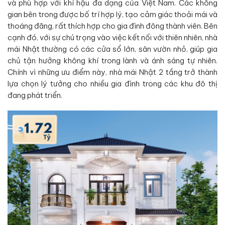
và phù hợp với khí hậu đa dạng của Việt Nam. Các không
gian bên trong được bố trí hợp lý, tạo cảm giác thoải mái và
thoáng đãng, rất thích hợp cho gia đình đông thành viên. Bên
cạnh đó, với sự chú trọng vào việc kết nối với thiên nhiên, nhà
mái Nhật thường có các cửa sổ lớn, sân vườn nhỏ, giúp gia
chủ tận hưởng không khí trong lành và ánh sáng tự nhiên.
Chính vì những ưu điểm này, nhà mái Nhật 2 tầng trở thành
lựa chọn lý tưởng cho nhiều gia đình trong các khu đô thị
đang phát triển.