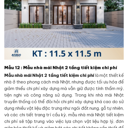
Mẫu 12 : Mẫu nhà mái Nhật 2 tầng tiết kiệm chi phí
Mẫu nhà mái Nhật 2 tầng tiết kiệm chi phí
là một thiết kế
nhà ở theo phong cách mái Nhật, nhưng được tối ưu hóa để
giảm thiểu chi phí xây dựng mà vẫn giữ được tính thẩm mỹ,
tiện nghi và công năng sử dụng. Trong khi nhà mái Nhật
truyền thống có thể đòi hỏi chi phí xây dựng khá cao do sử
dụng nhiều vật liệu đặc trưng như ngói đất nung, gỗ tự nhiên,
và các chi tiết trang trí cầu kỳ, mẫu nhà mái Nhật tiết kiệm
chi phí sẽ tập trung vào việc lựa chọn vật liệu hợp lý, đơn
giản hóa thiết kế và giảm bớt các chi tiết không cần thiết để