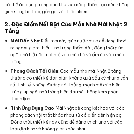
có thể áp dụng trong các khu vực nông thôn, tạo nên không
gian sống hài hòa, gần gũi với thiên nhiên.
2. Đặc Điểm Nổi Bật Của Mẫu Nhà Mái Nhật 2
Tầng
Mái Dốc Nhẹ
: Kiểu mái này giúp nước mưa dễ dàng thoát
ra ngoài, giảm thiểu tình trạng thấm dột, đồng thời giúp
ngôi nhà trở nên mát mẻ vào mùa hè và ấm áp vào mùa
đông.
Phong Cách Tối Giản
: Các mẫu nhà mái Nhật 2 tầng
thường có thiết kế đơn giản, không quá cầu kỳ nhưng vẫn
rất tinh tế. Những đường nét thẳng, mạnh mẽ của kiến
trúc giúp ngôi nhà trông hiện đại mà không kém phần
thanh lịch.
Tính Ứng Dụng Cao
: Mái Nhật dễ dàng kết hợp với các
phong cách nội thất khác nhau, từ cổ điển đến hiện đại.
Đồng thời, thiết kế này cũng dễ dàng thích ứng với các
loại địa hình và không gian khác nhau.