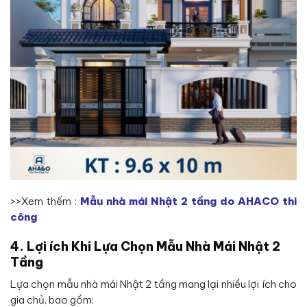
>>Xem thếm :
Mẫu nhà mái Nhật 2 tầng do AHACO thi
công
4. Lợi ích Khi Lựa Chọn Mẫu Nhà Mái Nhật 2
Tầng
Lựa chọn mẫu nhà mái Nhật 2 tầng mang lại nhiều lợi ích cho
gia chủ, bao gồm: