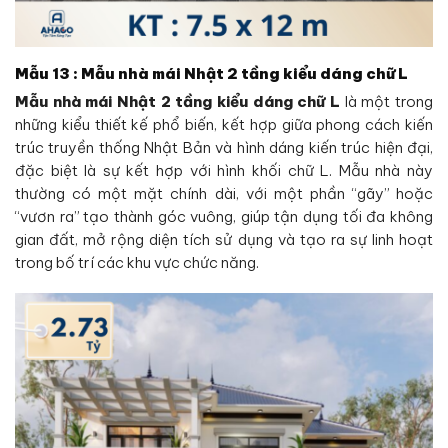
Mẫu 13 : Mẫu nhà mái Nhật 2 tầng kiểu dáng chữ L
Mẫu nhà mái Nhật 2 tầng kiểu dáng chữ L
là một trong
những kiểu thiết kế phổ biến, kết hợp giữa phong cách kiến
trúc truyền thống Nhật Bản và hình dáng kiến trúc hiện đại,
đặc biệt là sự kết hợp với hình khối chữ L. Mẫu nhà này
thường có một mặt chính dài, với một phần “gãy” hoặc
“vươn ra” tạo thành góc vuông, giúp tận dụng tối đa không
gian đất, mở rộng diện tích sử dụng và tạo ra sự linh hoạt
trong bố trí các khu vực chức năng.