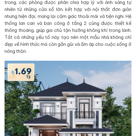
trong, các phòng được phân chia hợp lý với ánh sáng tự
nhiên từ những cửa sổ lớn, kết hợp với nội thất đơn giản
nhưng hiện đại, mang lại cảm giác thoải mái và tiện nghi. Hệ
thống lan can và ban công ở tầng 2 cũng được thiết kế
thông thoáng, giúp gia chủ tận hưởng không khí trong lành.
Tất cả những yếu tố này tạo nên một mẫu nhà không chỉ
đẹp về hình thức mà còn gần gũi và ấm áp cho cuộc sống ở
nông thôn.