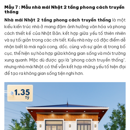
Mẫu 7 : Mẫu nhà mái Nhật 2 tầng phong cách truyền
thống
Nhà mái Nhật 2 tầng phong cách truyền thống
là một
kiểu kiến trúc nhà ở mang đậm ảnh hưởng văn hóa và phong
cách thiết kế của Nhật Bản, kết hợp giữa yếu tố thiên nhiên
và sự tối giản trong các chi tiết. Kiểu nhà này có đặc điểm dễ
nhận biết là mái ngói cong, dốc, cùng với sự giản dị trong bố
cục, thể hiện sự hòa hợp giữa không gian sống và môi trường
xung quanh. Mặc dù được gọi là “phong cách truyền thống”,
nhưng nhà mái Nhật có thể vẫn kết hợp những yếu tố hiện đại
để tạo ra không gian sống tiện nghi hơn.