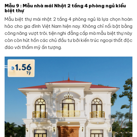
Mẫu 9 : Mẫu nhà mái Nhật 2 tầng 4 phòng ngủ kiểu
biệt thự
Mẫu biệt thự mái nhật 2 tầng 4 phòng ngủ là lựa chọn hoàn
hảo cho gia đình Việt Nam hiện nay. Không chỉ nổi bật bằng
công năng vượt trôi, tiện nghi đẳng cấp mà mẫu biệt thự này
còn còn hút hồn các chủ đầu tư bởi kiến trúc ngoại thất độc
đáo với thẩm mỹ ấn tượng.