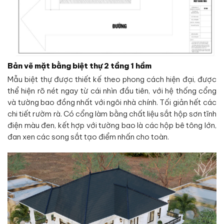
Bản vẽ mặt bằng biệt thự 2 tầng 1 hầm
Mẫu biệt thự được thiết kế theo phong cách hiện đại, được
thể hiện rõ nét ngay từ cái nhìn đầu tiên, với hệ thống cổng
và tường bao đồng nhất với ngôi nhà chính. Tối giản hết các
chi tiết rườm rà. Có cổng làm bằng chất liệu sắt hộp sơn tĩnh
điện màu đen, kết hợp với tường bao là các hộp bê tông lớn,
đan xen các song sắt tạo điểm nhấn cho toàn.