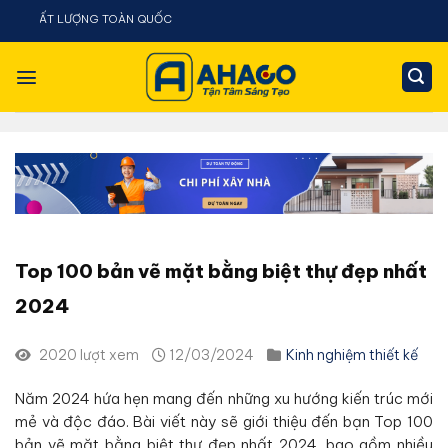
Chuyển
AHACO - T
đến
nội
dung
Top 100 bản vẽ mặt bằng biệt thự đẹp nhất
2024
2020 lượt xem
12/03/2024
Kinh nghiệm thiết kế
Năm 2024 hứa hẹn mang đến những xu hướng kiến trúc mới
mẻ và độc đáo. Bài viết này sẽ giới thiệu đến bạn Top 100
bản vẽ mặt bằng biệt thự đẹp nhất 2024, bao gồm nhiều