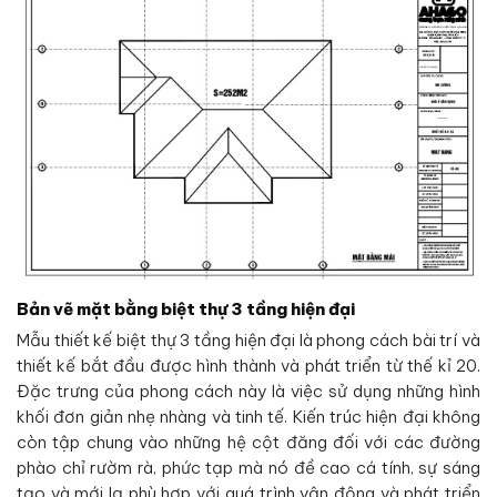
Bản vẽ mặt bằng biệt thự 3 tầng hiện đại
Mẫu thiết kế biệt thự 3 tầng hiện đại là phong cách bài trí và
thiết kế bắt đầu được hình thành và phát triển từ thế kỉ 20.
Đặc trưng của phong cách này là việc sử dụng những hình
khối đơn giản nhẹ nhàng và tinh tế. Kiến trúc hiện đại không
còn tập chung vào những hệ cột đăng đối với các đường
phào chỉ rườm rà, phức tạp mà nó đề cao cá tính, sự sáng
tạo và mới lạ phù hợp với quá trình vận động và phát triển