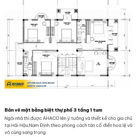
Bản vẽ mặt bằng biệt thự phố 3 tầng 1 tum
Ngôi nhà thì được AHACO lên ý tưởng và thiết kế cho gia chủ
tại Hải Hậu,Nam Định theo phong cách tân cổ điển hoa lệ và
vô cùng sang trọng.