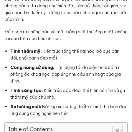
phong cách đa dạng như hiện đại, tân cổ điển, tối giản, v.v.,
giúp bạn tìm kiếm ý tưởng hoàn hảo cho ngôi nhà mơ ước
của mình.
Để chọn ra những bản vẽ mặt bằng biệt thự đẹp nhất, chúng
tôi dựa trên các tiêu chí sau:
Tính thẩm mỹ:
Kiến trúc tổng thể hài hòa, bố cục cân
đối, phối cảnh đẹp mắt.
Công năng sử dụng:
Tận dụng tối đa diện tích, bố trí
phòng ốc khoa học, đáp ứng nhu cầu sinh hoạt của gia
đình.
Tính sáng tạo:
Kiến trúc độc đáo, thể hiện cá tính và gu
thẩm mỹ của chủ nhà.
Xu hướng mới:
Bắt kịp xu hướng thiết kế biệt thự hiện đại,
ứng dụng công nghệ tiên tiến.
Table of Contents