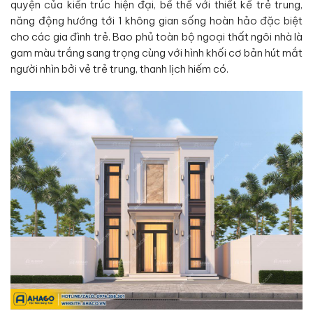
quyện của kiến trúc hiện đại, bề thế với thiết kế trẻ trung,
năng động hướng tới 1 không gian sống hoàn hảo đặc biệt
cho các gia đình trẻ. Bao phủ toàn bộ ngoại thất ngôi nhà là
gam màu trắng sang trọng cùng với hình khối cơ bản hút mắt
người nhìn bởi vẻ trẻ trung, thanh lịch hiếm có.