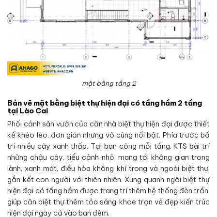
mặt bằng tầng 2
Bản vẽ mặt bằng biệt thự hiện đại có tầng hầm 2 tầng
tại Lào Cai
Phối cảnh sân vườn của căn nhà biệt thự hiện đại được thiết
kế khéo léo, đơn giản nhưng vô cùng nổi bật. Phía trước bố
trí nhiều cây xanh thấp. Tại ban công mỗi tầng, KTS bài trí
những chậu cây, tiểu cảnh nhỏ, mang tới không gian trong
lành, xanh mát, điều hòa không khí trong và ngoài biệt thự,
gắn kết con người với thiên nhiên. Xung quanh ngôi biệt thự
hiện đại có tầng hầm được trang trí thêm hệ thống đèn trần,
giúp căn biệt thự thêm tỏa sáng, khoe trọn vẻ đẹp kiến trúc
hiện đại ngay cả vào ban đêm.