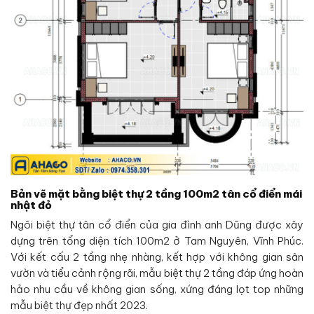
Bản vẽ mặt bằng biệt thự 2 tầng 100m2 tân cổ điển mái
nhật đỏ
Ngôi biệt thự tân cổ điển của gia đình anh Dũng được xây
dựng trên tổng diện tích 100m2 ở Tam Nguyên, Vĩnh Phúc.
Với kết cấu 2 tầng nhẹ nhàng, kết hợp với không gian sân
vườn và tiểu cảnh rộng rãi, mẫu biệt thự 2 tầng đáp ứng hoàn
hảo nhu cầu về không gian sống, xứng đáng lọt top những
mẫu biệt thự đẹp nhất 2023.