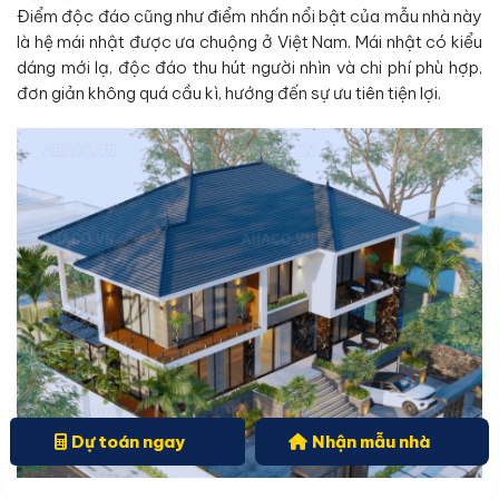
Điểm độc đáo cũng như điểm nhấn nổi bật của mẫu nhà này
là hệ mái nhật được ưa chuộng ở Việt Nam. Mái nhật có kiểu
dáng mới lạ, độc đáo thu hút người nhìn và chi phí phù hợp,
đơn giản không quá cầu kì, hướng đến sự ưu tiên tiện lợi.
Dự toán ngay
Nhận mẫu nhà