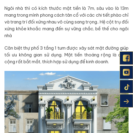
Ngôi nhà thì có kích thước mặt tiền là 7m, sâu vào là 13m
mang trong mình phong cách tân cổ với các chi tiết phào chỉ
và trang trí đối xứng nhau vô cùng sang trọng.. Hệ cột trụ đối
xứng khỏe khoắc mang đến sự vững chắc, bề thế cho ngôi
nhà
Căn biệt thự phố 3 tầng 1 tum được xây sát mặt đường giúp
tối ưu không gian sử dụng. Mặt tiền thoáng rộng là điểm
cộng rất bắt mắt, thích hợp sử dụng để kinh doanh.