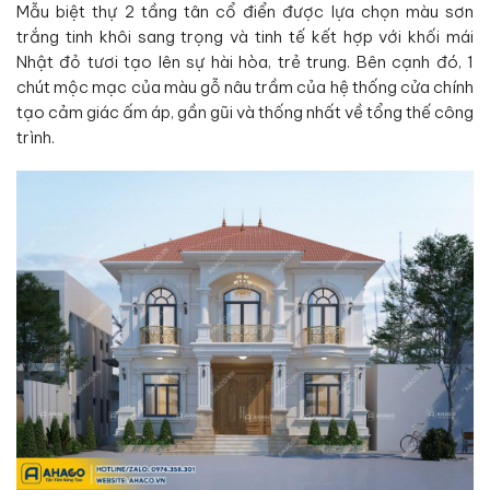
Mẫu biệt thự 2 tầng tân cổ điển được lựa chọn màu sơn
trắng tinh khôi sang trọng và tinh tế kết hợp với khối mái
Nhật đỏ tươi tạo lên sự hài hòa, trẻ trung. Bên cạnh đó, 1
chút mộc mạc của màu gỗ nâu trầm của hệ thống cửa chính
tạo cảm giác ấm áp, gần gũi và thống nhất về tổng thế công
trình.