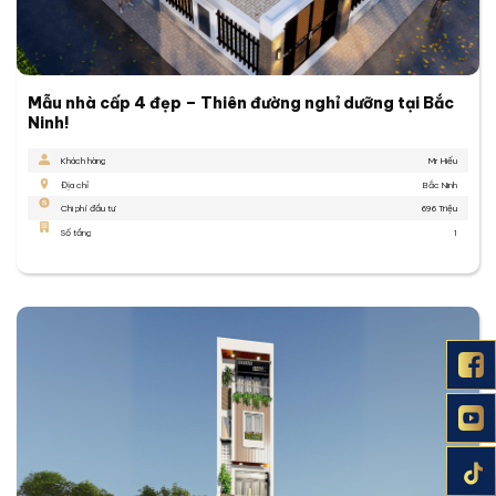
Mẫu nhà cấp 4 đẹp – Thiên đường nghỉ dưỡng tại Bắc
Ninh!
Khách hàng
Mr Hiếu
Địa chỉ
Bắc Ninh
Chi phí đầu tư
696 Triệu
Số tầng
1