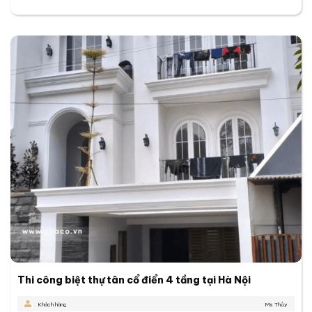
Thi công biệt thự tân cổ điển 4 tầng tại Hà Nội
Khách hàng
Ms Thủy