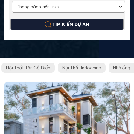
TÌM KIẾM DỰ ÁN
Nội Thất Tân Cổ Điển
Nội Thất Indochine
Nhà ống -