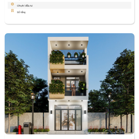
Chi phí đầu tư
Số tầng