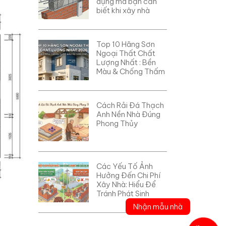
dụng mà bạn cần
biết khi xây nhà
Top 10 Hãng Sơn
Ngoại Thất Chất
Lượng Nhất : Bền
Màu & Chống Thấm
Cách Rải Đá Thạch
Anh Nền Nhà Đúng
Phong Thủy
Các Yếu Tố Ảnh
Hưởng Đến Chi Phí
Xây Nhà: Hiểu Để
Tránh Phát Sinh
Nhận mẫu nhà