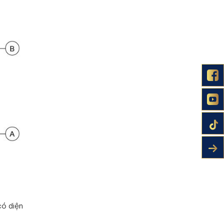
có diện