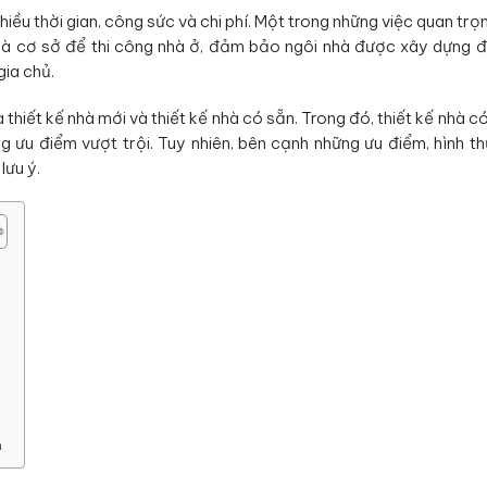
nhiều thời gian, công sức và chi phí. Một trong những việc quan trọ
hà là cơ sở để thi công nhà ở, đảm bảo ngôi nhà được xây dựng 
gia chủ.
à thiết kế nhà mới và thiết kế nhà có sẵn. Trong đó, thiết kế nhà có
g ưu điểm vượt trội. Tuy nhiên, bên cạnh những ưu điểm, hình t
lưu ý.
n