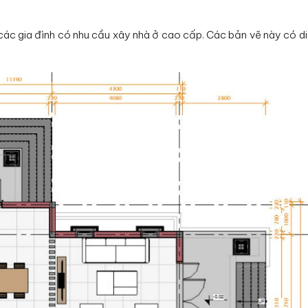
o các gia đình có nhu cầu xây nhà ở cao cấp. Các bản vẽ này có di