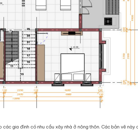
ho các gia đình có nhu cầu xây nhà ở nông thôn. Các bản vẽ này 