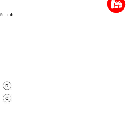
ện tích