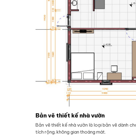
Bản vẽ thiết kế nhà vườn
Bản vẽ thiết kế nhà vườn là loại bản vẽ dành c
tích rộng, không gian thoáng mát.