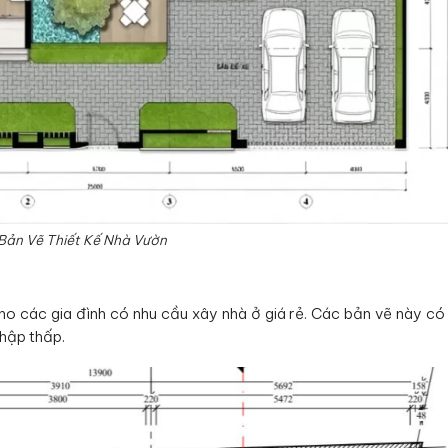
Bản Vẽ Thiết Kế Nhà Vườn
cho các gia đình có nhu cầu xây nhà ở giá rẻ. Các bản vẽ này có 
nhập thấp.