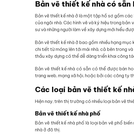
Bản vẽ thiết kế nhà có sẵn l
Bản vẽ thiết kế nhà ở là một tập hồ sơ gồm các 
của ngôi nhà. Các hình vẽ và ký hiệu trong bản v
sư và những người làm về xây dựng mới hiểu đượ
Bản vẽ thiết kế nhà ở bao gồm nhiều hạng mục k
chi tiết từ móng lên tới mái nhà, cả bên trong v
thầu xây dựng có thể dễ dàng triển khai công t
Bản vẽ thiết kế nhà có sẵn có thể được bán h
trang web, mạng xã hội, hoặc bởi các công ty thi
Các loại bản vẽ thiết kế nh
Hiện nay, trên thị trường có nhiều loại bản vẽ th
Bản vẽ thiết kế nhà phố
Bản vẽ thiết kế nhà phố là loại bản vẽ phổ biế
nhà ở đô thị.