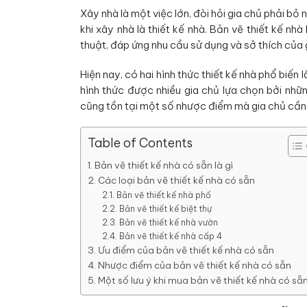
Xây nhà là một việc lớn, đòi hỏi gia chủ phải bỏ 
khi xây nhà là thiết kế nhà. Bản vẽ thiết kế n
thuật, đáp ứng nhu cầu sử dụng và sở thích của 
Hiện nay, có hai hình thức thiết kế nhà phổ biến l
hình thức được nhiều gia chủ lựa chọn bởi nhữn
cũng tồn tại một số nhược điểm mà gia chủ cần 
Table of Contents
Bản vẽ thiết kế nhà có sẵn là gì
Các loại bản vẽ thiết kế nhà có sẵn
Bản vẽ thiết kế nhà phố
Bản vẽ thiết kế biệt thự
Bản vẽ thiết kế nhà vườn
Bản vẽ thiết kế nhà cấp 4
Ưu điểm của bản vẽ thiết kế nhà có sẵn
Nhược điểm của bản vẽ thiết kế nhà có sẵn
Một số lưu ý khi mua bản vẽ thiết kế nhà có sẵ