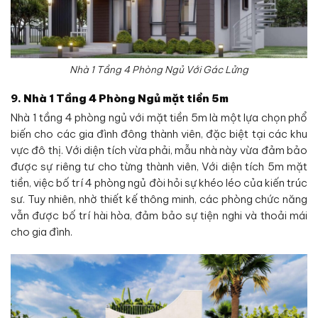
Nhà 1 Tầng 4 Phòng Ngủ Với Gác Lửng
9.
Nhà 1 Tầng
4 Phòng Ngủ mặt tiền 5m
Nhà 1 tầng 4 phòng ngủ với mặt tiền 5m là một lựa chọn phổ
biến cho các gia đình đông thành viên, đặc biệt tại các khu
vực đô thị. Với diện tích vừa phải, mẫu nhà này vừa đảm bảo
được sự riêng tư cho từng thành viên, Với diện tích 5m mặt
tiền, việc bố trí 4 phòng ngủ đòi hỏi sự khéo léo của kiến trúc
sư. Tuy nhiên, nhờ thiết kế thông minh, các phòng chức năng
vẫn được bố trí hài hòa, đảm bảo sự tiện nghi và thoải mái
cho gia đình.