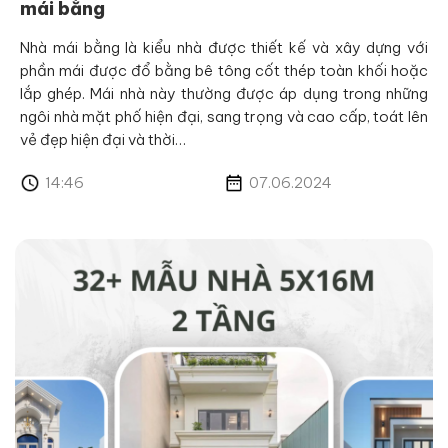
mái bằng
Nhà mái bằng là kiểu nhà được thiết kế và xây dựng với
phần mái được đổ bằng bê tông cốt thép toàn khối hoặc
lắp ghép. Mái nhà này thường được áp dụng trong những
ngôi nhà mặt phố hiện đại, sang trọng và cao cấp, toát lên
vẻ đẹp hiện đại và thời…
14:46
07.06.2024