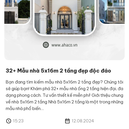
32+ Mẫu nhà 5x16m 2 tầng đẹp độc đáo
Bạn đang tìm kiếm mẫu nhà 5x16m 2 tầng đẹp? Chúng tôi
sẽ giúp bạn! Khám phá 32+ mẫu nhà ống 2 tầng hiện đại, đa
dạng phong cách. Tư vấn thiết kế miễn phí! Giới thiệu chung
về nhà 5x16m 2 tầng Nhà 5x16m 2 tầng là một trong những
mẫu nhà phổ biến…
15:23
12.08.2024