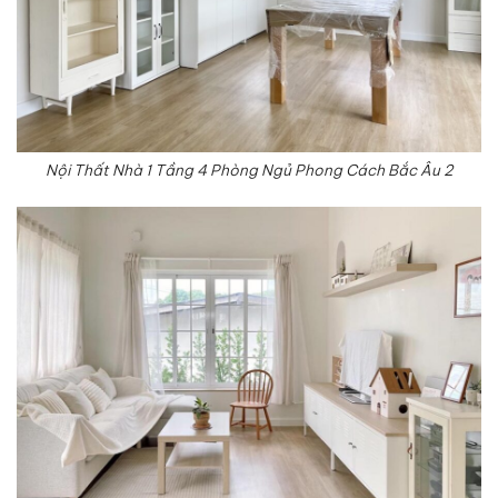
Nội Thất Nhà 1 Tầng 4 Phòng Ngủ Phong Cách Bắc Âu 2