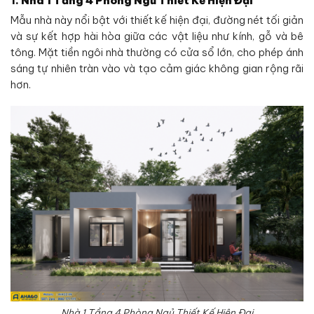
1.
Nhà 1 Tầng 4 Phòng Ngủ Thiết Kế Hiện Đại
Mẫu nhà này nổi bật với thiết kế hiện đại, đường nét tối giản
và sự kết hợp hài hòa giữa các vật liệu như kính, gỗ và bê
tông. Mặt tiền ngôi nhà thường có cửa sổ lớn, cho phép ánh
sáng tự nhiên tràn vào và tạo cảm giác không gian rộng rãi
hơn.
Nhà 1 Tầng 4 Phòng Ngủ Thiết Kế Hiện Đại