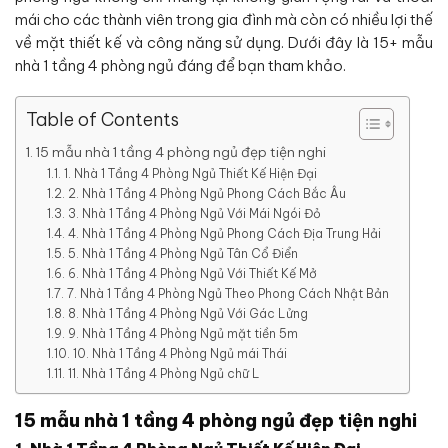
mái cho các thành viên trong gia đình mà còn có nhiều lợi thế
về mặt thiết kế và công năng sử dụng. Dưới đây là 15+ mẫu
nhà 1 tầng 4 phòng ngủ đáng để bạn tham khảo.
Table of Contents
15 mẫu nhà 1 tầng 4 phòng ngủ đẹp tiện nghi
1. Nhà 1 Tầng 4 Phòng Ngủ Thiết Kế Hiện Đại
2. Nhà 1 Tầng 4 Phòng Ngủ Phong Cách Bắc Âu
3. Nhà 1 Tầng 4 Phòng Ngủ Với Mái Ngói Đỏ
4. Nhà 1 Tầng 4 Phòng Ngủ Phong Cách Địa Trung Hải
5. Nhà 1 Tầng 4 Phòng Ngủ Tân Cổ Điển
6. Nhà 1 Tầng 4 Phòng Ngủ Với Thiết Kế Mở
7. Nhà 1 Tầng 4 Phòng Ngủ Theo Phong Cách Nhật Bản
8. Nhà 1 Tầng 4 Phòng Ngủ Với Gác Lửng
9. Nhà 1 Tầng 4 Phòng Ngủ mặt tiền 5m
10. Nhà 1 Tầng 4 Phòng Ngủ mái Thái
11. Nhà 1 Tầng 4 Phòng Ngủ chữ L
15 mẫu nhà 1 tầng 4 phòng ngủ đẹp tiện nghi