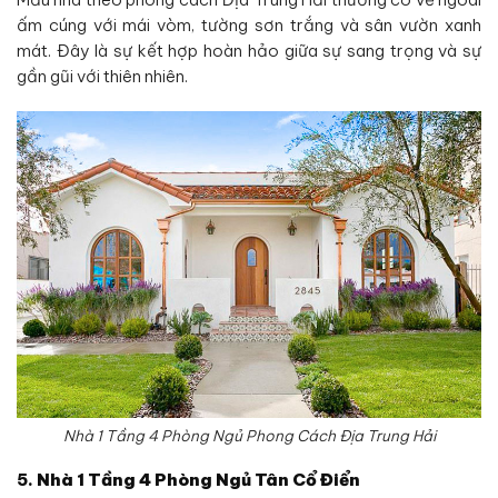
ấm cúng với mái vòm, tường sơn trắng và sân vườn xanh
mát. Đây là sự kết hợp hoàn hảo giữa sự sang trọng và sự
gần gũi với thiên nhiên.
Nhà 1 Tầng 4 Phòng Ngủ Phong Cách Địa Trung Hải
5.
Nhà 1 Tầng 4 Phòng Ngủ Tân Cổ Điển