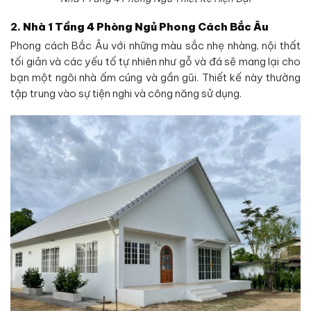
2.
Nhà 1 Tầng
4 Phòng Ngủ
Phong Cách Bắc Âu
Phong cách Bắc Âu với những màu sắc nhẹ nhàng, nội thất
tối giản và các yếu tố tự nhiên như gỗ và đá sẽ mang lại cho
bạn một ngôi nhà ấm cúng và gần gũi. Thiết kế này thường
tập trung vào sự tiện nghi và công năng sử dụng.