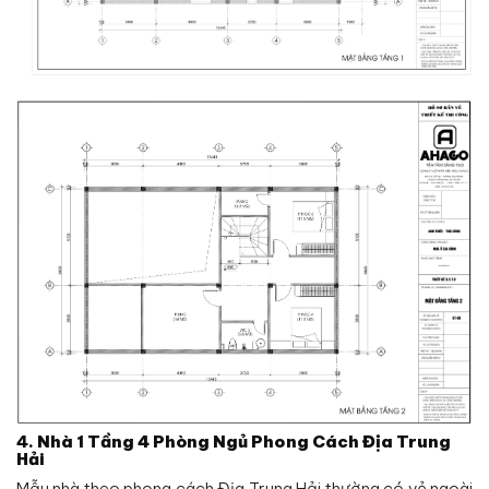
4.
Nhà 1 Tầng 4 Phòng Ngủ Phong Cách Địa Trung
Hải
Mẫu nhà theo phong cách Địa Trung Hải thường có vẻ ngoài