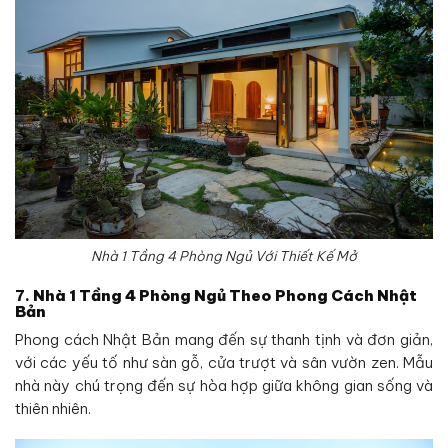
Nhà 1 Tầng 4 Phòng Ngủ Với Thiết Kế Mở
7.
Nhà 1 Tầng
4 Phòng Ngủ
Theo Phong Cách Nhật
Bản
Phong cách Nhật Bản mang đến sự thanh tịnh và đơn giản,
với các yếu tố như sàn gỗ, cửa trượt và sân vườn zen. Mẫu
nhà này chú trọng đến sự hòa hợp giữa không gian sống và
thiên nhiên.