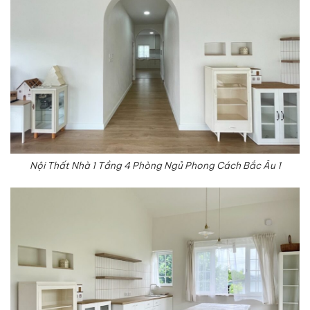
Nội Thất Nhà 1 Tầng 4 Phòng Ngủ Phong Cách Bắc Âu 1