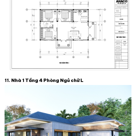
11.
Nhà 1 Tầng
4 Phòng Ngủ chữ L