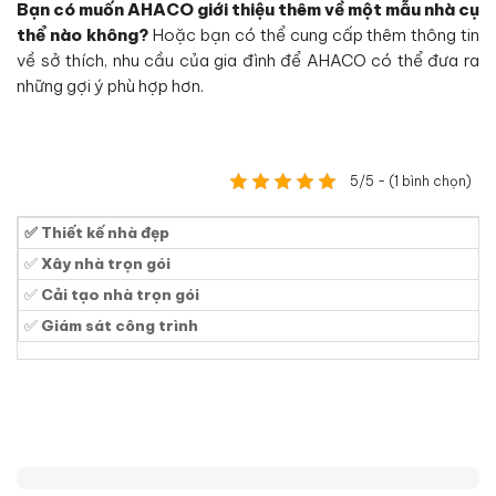
Bạn có muốn AHACO giới thiệu thêm về một mẫu nhà cụ
thể nào không?
Hoặc bạn có thể cung cấp thêm thông tin
về sở thích, nhu cầu của gia đình để AHACO có thể đưa ra
những gợi ý phù hợp hơn.
5/5 - (1 bình chọn)
✅ Thiết kế nhà đẹp
✅
Xây nhà trọn gói
✅
Cải tạo nhà trọn gói
✅
Giám sát công trình