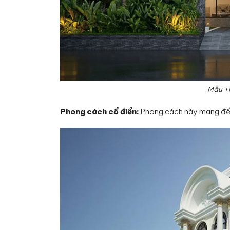
Mẫu Th
Phong cách cổ điển:
Phong cách này mang đến 