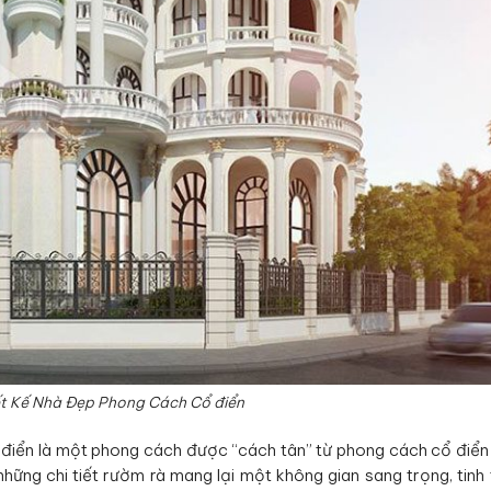
t Kế Nhà Đẹp Phong Cách Cổ điển
điển là một phong cách được “cách tân” từ phong cách cổ điển 
hững chi tiết rườm rà mang lại một không gian sang trọng, tinh 