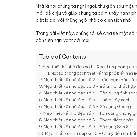
Nhà là nơi chúng ta nghỉ ngơi, thư giãn sau một
mái, dễ chịu và giúp chúng ta cảm thấy hạnh ph
biệt là đối với những ngôi nhà có diện tích nhỏ.
Trong bài viết này, chúng tôi sẽ chia sẻ một s
còn tiện nghi và thoải mái.
Table of Contents
Mẹo thiết kế nhà đẹp số 1 – Xác định phong các
Một số phong cách thiết kế nhà phổ biến hiện 
Mẹo thiết kế nhà đẹp số 2 – Lựa chọn màu sắc
Mẹo thiết kế nhà đẹp số 3 – Bố trí nội thất hợp 
Mẹo thiết kế nhà đẹp số 4 – Tận dụng ánh sáng
Mẹo thiết kế nhà đẹp số 5 – Thêm cây xanh
Mẹo thiết kế nhà đẹp số 6 – Sử dụng Gương
Mẹo thiết kế nhà đẹp số 7 – Tận dụng không g
Mẹo thiết kế nhà đẹp số 8 – Thêm điểm nhấn
Mẹo thiết kế nhà đẹp số 9 – Sử dụng Sơn 3D
Mẹo thiết kế nhà đẹp số 10 – Chú ý đến chi tiết