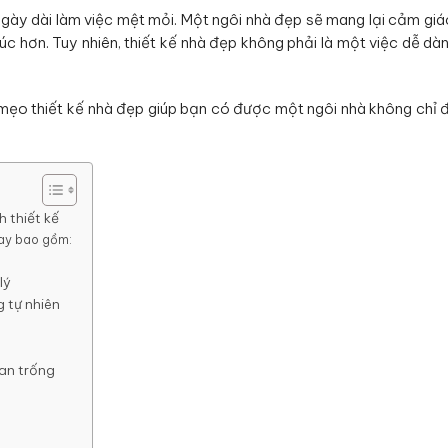
 ngày dài làm việc mệt mỏi. Một ngôi nhà đẹp sẽ mang lại cảm giá
úc hơn. Tuy nhiên, thiết kế nhà đẹp không phải là một việc dễ dà
ố mẹo thiết kế nhà đẹp giúp bạn có được một ngôi nhà không chỉ
h thiết kế
nay bao gồm:
lý
 tự nhiên
ian trống