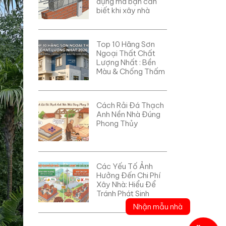
dụng mà bạn cần
biết khi xây nhà
Top 10 Hãng Sơn
Ngoại Thất Chất
Lượng Nhất : Bền
Màu & Chống Thấm
Cách Rải Đá Thạch
Anh Nền Nhà Đúng
Phong Thủy
Các Yếu Tố Ảnh
Hưởng Đến Chi Phí
Xây Nhà: Hiểu Để
Tránh Phát Sinh
Nhận mẫu nhà