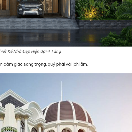
iết Kế Nhà Đẹp Hiện đại 4 Tầng
cảm giác sang trọng, quý phái và lịch lãm.