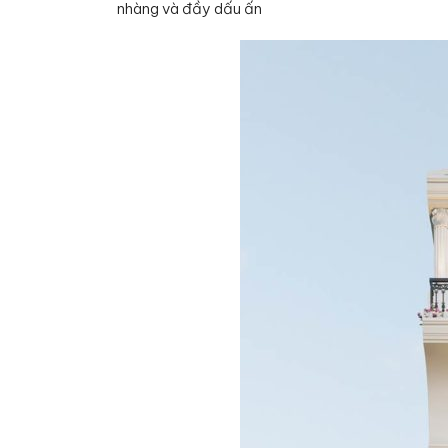
nhàng và đầy dấu ấn