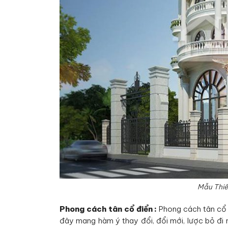
Mẫu Thiế
Phong cách tân cổ điển :
Phong cách tân cổ 
đây mang hàm ý thay đổi, đổi mới, lược bỏ đi n