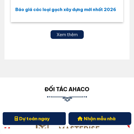
Báo giá các loại gạch xây dựng mới nhất 2026
Xem thêm
ĐỐI TÁC AHACO
Dự toán ngay
Nhận mẫu nhà