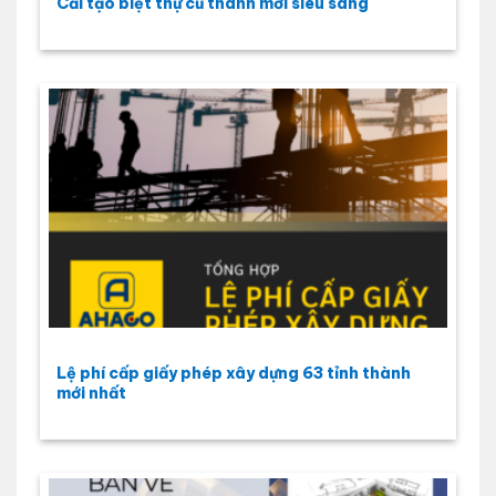
Cải tạo biệt thự cũ thành mới siêu sang
Lệ phí cấp giấy phép xây dựng 63 tỉnh thành
mới nhất