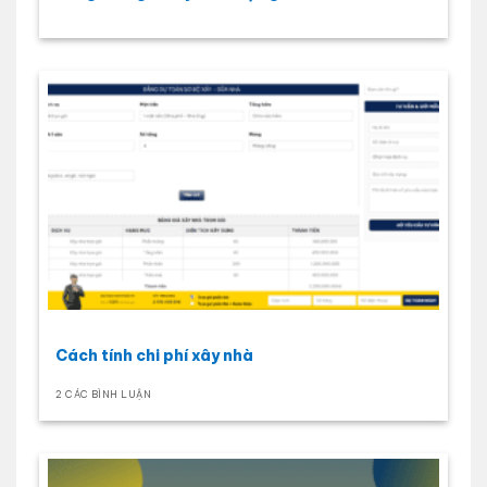
Cách tính chi phí xây nhà
2 CÁC BÌNH LUẬN