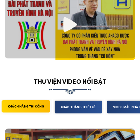
THƯ VIỆN VIDEO NỔI BẬT
KHÁCH HÀNG THI CÔNG
KHÁCH HÀNG THIẾT KẾ
VIDEO MẪU NHÀ 