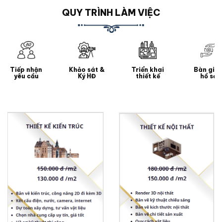
QUY TRÌNH LÀM VIỆC
Tiếp nhận
Khảo sát &
Triển khai
Bàn gia
yêu cầu
Ký HĐ
thiết kế
hồ sơ