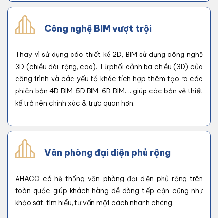
Công nghệ BIM vượt trội
Thay vì sử dụng các thiết kế 2D, BIM sử dụng công nghệ
3D (chiều dài, rộng, cao). Từ phối cảnh ba chiều (3D) của
công trình và các yếu tố khác tích hợp thêm tạo ra các
phiên bản 4D BIM, 5D BIM, 6D BIM…. giúp các bản vẽ thiết
kế trở nên chính xác & trực quan hơn.
Văn phòng đại diện phủ rộng
AHACO có hệ thống văn phòng đại diện phủ rộng trên
toàn quốc giúp khách hàng dễ dàng tiếp cận cũng như
khảo sát, tìm hiểu, tư vấn một cách nhanh chóng.