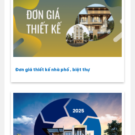
Đơn giá thiết kế nhà phố , biệt thự