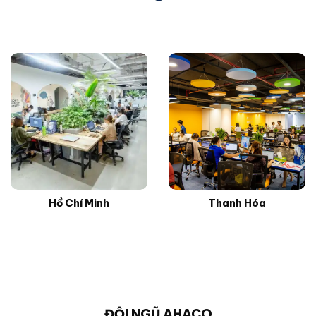
Hồ Chí Minh
Thanh Hóa
ĐỘI NGŨ AHACO