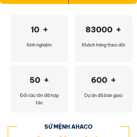
+
+
10
83000
Kinh nghiệm
Khách hàng theo dõi
+
+
50
600
Đối tác lớn đã hợp
Dự án đã bàn giao
tác
SỨ MỆNH AHACO